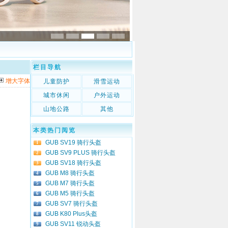
栏目导航
增大字体
儿童防护
滑雪运动
城市休闲
户外运动
山地公路
其他
本类热门阅览
GUB SV19 骑行头盔
1
GUB SV9 PLUS 骑行头盔
2
GUB SV18 骑行头盔
3
GUB M8 骑行头盔
4
GUB M7 骑行头盔
5
GUB M5 骑行头盔
6
GUB SV7 骑行头盔
7
GUB K80 Plus头盔
8
GUB SV11 锐动头盔
9