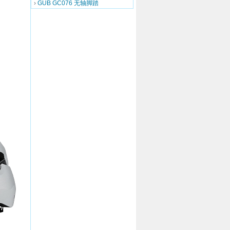
›
GUB GC076 无轴脚踏