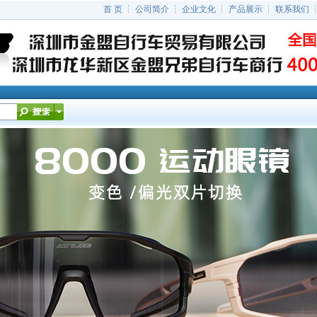
首 页
┆
公司简介
┆
企业文化
┆
产品展示
┆
联系我们