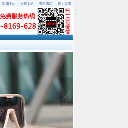
┆
新闻中心
┆
收藏本站
┆
资料填写
┆
设为首页