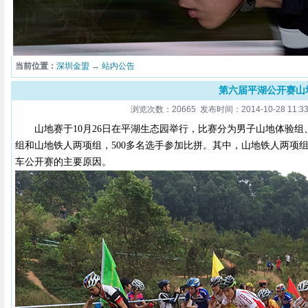
当前位置：
深圳金盟
→
站内公告
第六届平湖公开赛山
浏览次数：20665 发布时间：2014-10-28 11:33
山地赛于10月26日在平湖生态园举行，比赛分为男子山地体验
组和山地铁人两项组，500多名选手参加比拼。其中，山地铁人两项
车公开赛的主要原因。